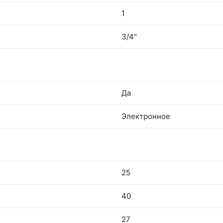
1
3/4"
Да
Электронное
25
40
27