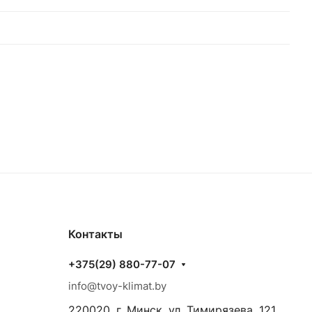
Контакты
+375(29) 880-77-07
info@tvoy-klimat.by
220020, г. Минск, ул. Тимирязева, 121,