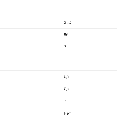
380
96
3
Да
Да
3
Нет