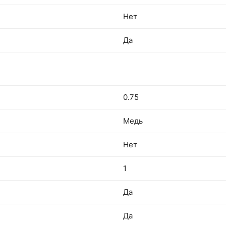
Нет
Да
0.75
Медь
Нет
1
Да
Да